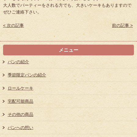
大人数でパーティーをされる方でも、大きいケーキもありますので
ぜひご連絡下さい。
< 次の記事
前の記事 >
メニュー
パンの紹介
季節限定パンの紹介
ロールケーキ
宅配可能商品
その他の商品
パンへの想い