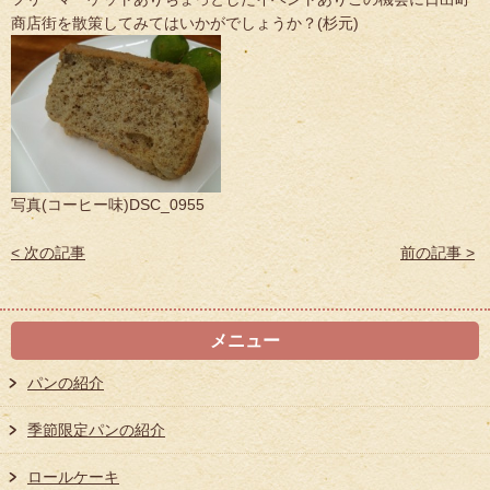
商店街を散策してみてはいかがでしょうか？(杉元)
写真(コーヒー味)DSC_0955
< 次の記事
前の記事 >
メニュー
パンの紹介
季節限定パンの紹介
ロールケーキ