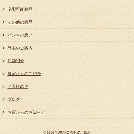
宅配可能商品
その他の商品
パンへの想い
外販のご案内
店舗紹介
農家さんのご紹介
お客様の声
ブログ
お店からのお知らせ
© 2014 MURANO PANYA・SUN